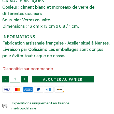
CARACTÉRISTIQUES
Couleur : ciment blanc et morceaux de verre de
différentes couleurs
Sous-plat Verrazzo unite.
Dimensions : 16 cm x 13 cm x 0.8 / 1 cm.
INFORMATIONS
Fabrication artisanale française - Atelier situé à Nantes.
Livraison par Colissimo Les emballages sont conçus
pour éviter tout risque de casse.
Disponible sur commande
AJOUTER AU PANIER
-
+
quantité
de
Roch
Expéditions uniquement en France
métropolitaine