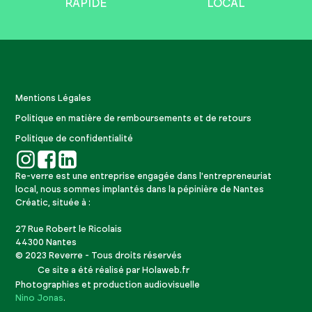
RAPIDE
LOCAL
Mentions Légales
Politique en matière de remboursements et de retours
Politique de confidentialité
Re-verre est une entreprise engagée dans l'entrepreneuriat
local, nous sommes implantés dans la pépinière de Nantes
Créatic, située à :
27 Rue Robert le Ricolais
44300 Nantes
© 2023 Reverre - Tous droits réservés
Ce site a été réalisé par Holaweb.fr
Photographies et production audiovisuelle
Nino Jonas
.