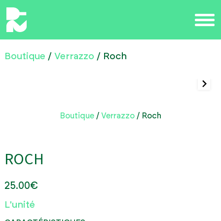
Boutique
/
Verrazzo
/ Roch
Boutique
/
Verrazzo
/ Roch
ROCH
25.00
€
L'unité